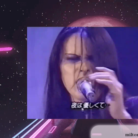
milto